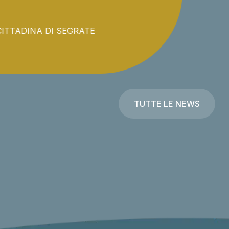
O STAND ALLA FESTA CITTADINA DI SEGRATE
TUTTE LE NEWS