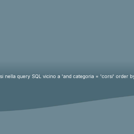
ssi nella query SQL vicino a 'and categoria = 'corsi' order by