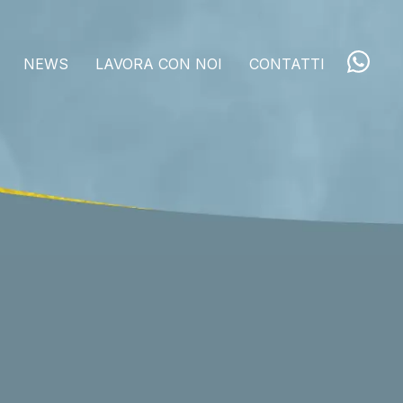
NEWS
LAVORA CON NOI
CONTATTI