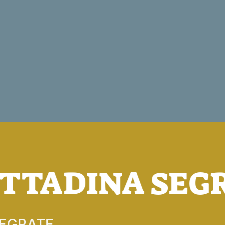
ITTADINA SEG
SEGRATE