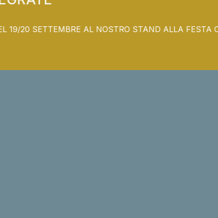
VIENI A TROVARCI IL WEEKEND DEL 19/20 SETTEMBRE AL NOSTR