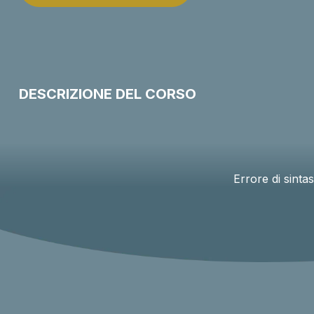
LAVORA
CON
NOI
CONTATTI
DESCRIZIONE DEL CORSO
Errore di sinta